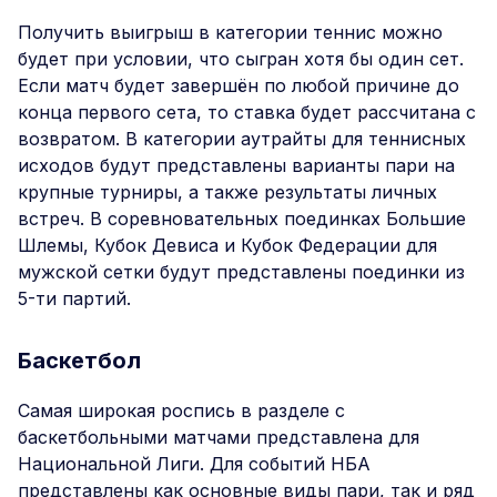
Получить выигрыш в категории теннис можно
будет при условии, что сыгран хотя бы один сет.
Если матч будет завершён по любой причине до
конца первого сета, то ставка будет рассчитана с
возвратом. В категории аутрайты для теннисных
исходов будут представлены варианты пари на
крупные турниры, а также результаты личных
встреч. В соревновательных поединках Большие
Шлемы, Кубок Девиса и Кубок Федерации для
мужской сетки будут представлены поединки из
5-ти партий.
Баскетбол
Самая широкая роспись в разделе с
баскетбольными матчами представлена для
Национальной Лиги. Для событий НБА
представлены как основные виды пари, так и ряд