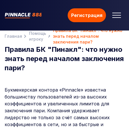
PINNACLE
888
Регистрация
Правила БК "Пинакл": что нужно
Помощь
Главная
знать перед началом
игроку
заключения пари?
Правила БК "Пинакл": что нужно
знать перед началом заключения
пари?
Букмекерская контора «Pinnacle» известна
большинству пользователей из-за высоких
коэффициентов и увеличенных лимитов для
заключения пари. Компания удерживает
лидерство не только за счёт самых высоких
коэффициентов в сети, но и за быстрые и