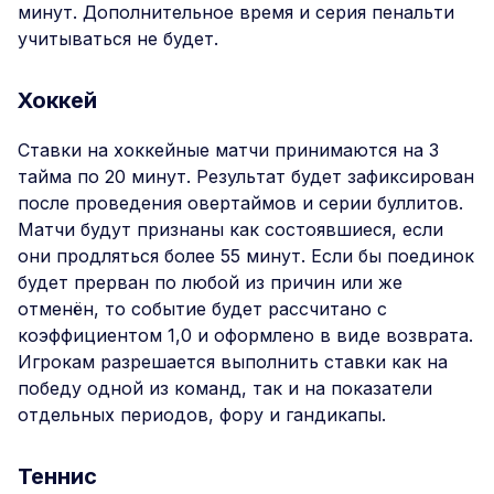
минут. Дополнительное время и серия пенальти
учитываться не будет.
Хоккей
Ставки на хоккейные матчи принимаются на 3
тайма по 20 минут. Результат будет зафиксирован
после проведения овертаймов и серии буллитов.
Матчи будут признаны как состоявшиеся, если
они продляться более 55 минут. Если бы поединок
будет прерван по любой из причин или же
отменён, то событие будет рассчитано с
коэффициентом 1,0 и оформлено в виде возврата.
Игрокам разрешается выполнить ставки как на
победу одной из команд, так и на показатели
отдельных периодов, фору и гандикапы.
Теннис